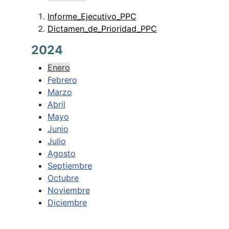
Informe_Ejecutivo_PPC
Dictamen_de_Prioridad_PPC
2024
Enero
Febrero
Marzo
Abril
Mayo
Junio
Julio
Agosto
Septiembre
Octubre
Noviembre
Diciembre