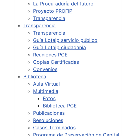
La Procuraduría del futuro
Proyecto PROFIP
Transparencia
Transparencia
Transparencia
Guía Lotaip servicio público
Guía Lotaip ciudadanía
Reuniones PGE
Copias Certificadas
Convenios
Biblioteca
Aula Virtual
Multimedia
Fotos
Biblioteca PGE
Publicaciones
Resoluciones
Casos Terminados
Programa de Preservación de Capital