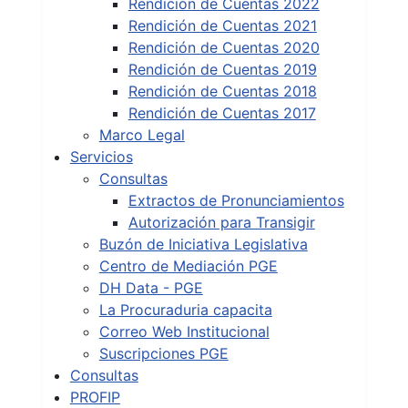
Rendición de Cuentas 2022
Rendición de Cuentas 2021
Rendición de Cuentas 2020
Rendición de Cuentas 2019
Rendición de Cuentas 2018
Rendición de Cuentas 2017
Marco Legal
Servicios
Consultas
Extractos de Pronunciamientos
Autorización para Transigir
Buzón de Iniciativa Legislativa
Centro de Mediación PGE
DH Data - PGE
La Procuraduria capacita
Correo Web Institucional
Suscripciones PGE
Consultas
PROFIP