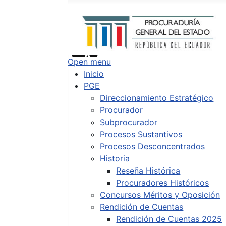
Buscar
Type 2 or more characters for results.
Open menu
Inicio
PGE
Direccionamiento Estratégico
Procurador
Subprocurador
Procesos Sustantivos
Procesos Desconcentrados
Historia
Reseña Histórica
Procuradores Históricos
Concursos Méritos y Oposición
Rendición de Cuentas
Rendición de Cuentas 2025