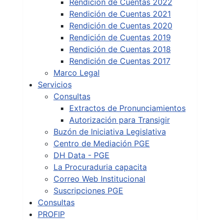
Rendición de Cuentas 2022
Rendición de Cuentas 2021
Rendición de Cuentas 2020
Rendición de Cuentas 2019
Rendición de Cuentas 2018
Rendición de Cuentas 2017
Marco Legal
Servicios
Consultas
Extractos de Pronunciamientos
Autorización para Transigir
Buzón de Iniciativa Legislativa
Centro de Mediación PGE
DH Data - PGE
La Procuraduria capacita
Correo Web Institucional
Suscripciones PGE
Consultas
PROFIP