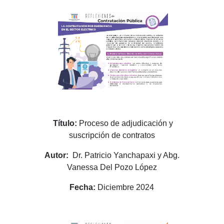
Título:
Proceso de adjudicación y
suscripción de contratos
Autor:
Dr. Patricio Yanchapaxi y Abg.
Vanessa Del Pozo López
Fecha:
Diciembre 2024