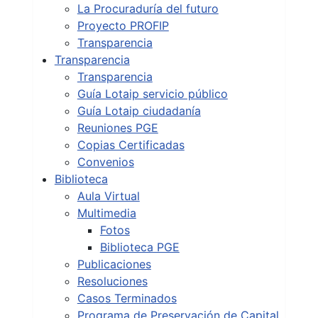
La Procuraduría del futuro
Proyecto PROFIP
Transparencia
Transparencia
Transparencia
Guía Lotaip servicio público
Guía Lotaip ciudadanía
Reuniones PGE
Copias Certificadas
Convenios
Biblioteca
Aula Virtual
Multimedia
Fotos
Biblioteca PGE
Publicaciones
Resoluciones
Casos Terminados
Programa de Preservación de Capital