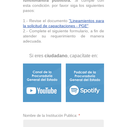
funcionario/a público/a.
Si cumple con
esta condición. por favor siga los siguientes
pasos:
1.- Revise el documento
"Lineamientos para
la solicitud de capacitaciones - PGE"
.
2.- Complete el siguiente formulario, a fin de
atender su requerimiento de manera
adecuada.
Si eres
ciudadano
, capacítate en:
Nombre de la Institución Publica:
*