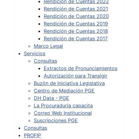
Rendición de Cuentas 2022
Rendición de Cuentas 2021
Rendición de Cuentas 2020
Rendición de Cuentas 2019
Rendición de Cuentas 2018
Rendición de Cuentas 2017
Marco Legal
Servicios
Consultas
Extractos de Pronunciamientos
Autorización para Transigir
Buzón de Iniciativa Legislativa
Centro de Mediación PGE
DH Data - PGE
La Procuraduria capacita
Correo Web Institucional
Suscripciones PGE
Consultas
PROFIP