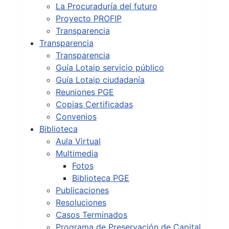
La Procuraduría del futuro
Proyecto PROFIP
Transparencia
Transparencia
Transparencia
Guía Lotaip servicio público
Guía Lotaip ciudadanía
Reuniones PGE
Copias Certificadas
Convenios
Biblioteca
Aula Virtual
Multimedia
Fotos
Biblioteca PGE
Publicaciones
Resoluciones
Casos Terminados
Programa de Preservación de Capital