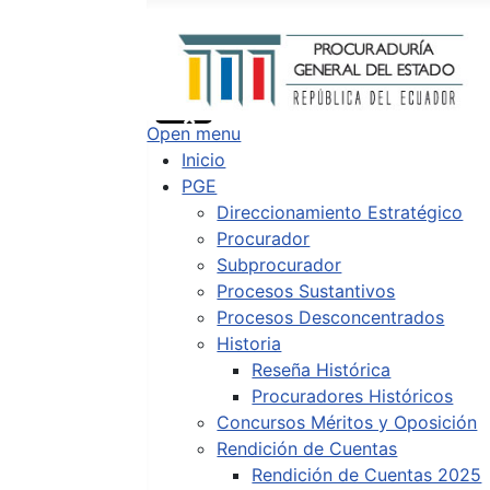
Buscar
Type 2 or more characters for results.
Open menu
Inicio
PGE
Direccionamiento Estratégico
Procurador
Subprocurador
Procesos Sustantivos
Procesos Desconcentrados
Historia
Reseña Histórica
Procuradores Históricos
Concursos Méritos y Oposición
Rendición de Cuentas
Rendición de Cuentas 2025