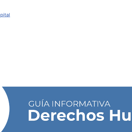
pital