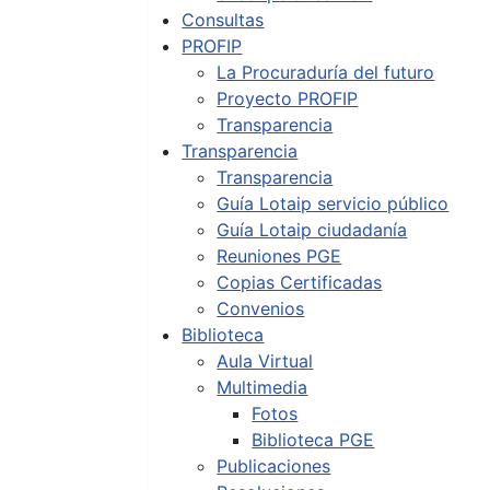
Consultas
PROFIP
La Procuraduría del futuro
Proyecto PROFIP
Transparencia
Transparencia
Transparencia
Guía Lotaip servicio público
Guía Lotaip ciudadanía
Reuniones PGE
Copias Certificadas
Convenios
Biblioteca
Aula Virtual
Multimedia
Fotos
Biblioteca PGE
Publicaciones