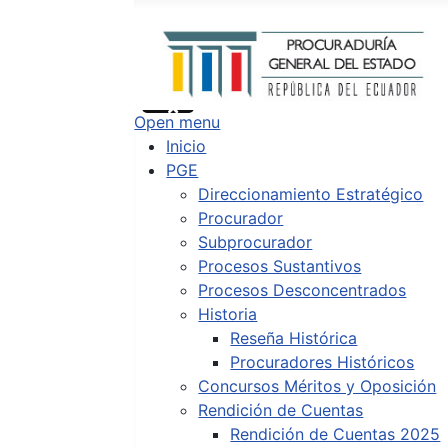
Buscar
Type 2 or more characters for results.
Open menu
Inicio
PGE
Direccionamiento Estratégico
Procurador
Subprocurador
Procesos Sustantivos
Procesos Desconcentrados
Historia
Reseña Histórica
Procuradores Históricos
Concursos Méritos y Oposición
Rendición de Cuentas
Rendición de Cuentas 2025