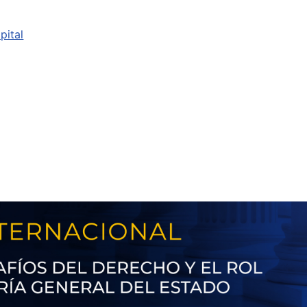
pital