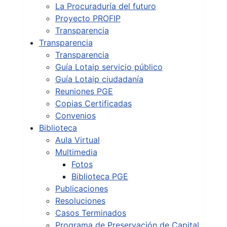
La Procuraduría del futuro
Proyecto PROFIP
Transparencia
Transparencia
Transparencia
Guía Lotaip servicio público
Guía Lotaip ciudadanía
Reuniones PGE
Copias Certificadas
Convenios
Biblioteca
Aula Virtual
Multimedia
Fotos
Biblioteca PGE
Publicaciones
Resoluciones
Casos Terminados
Programa de Preservación de Capital