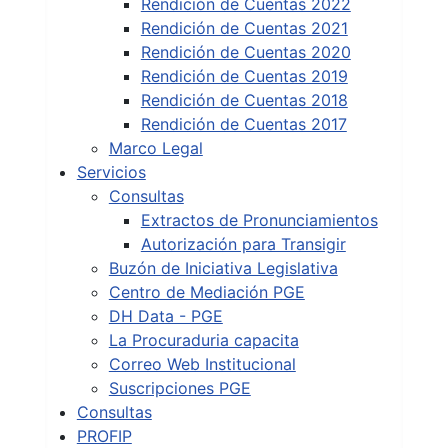
Rendición de Cuentas 2022
Rendición de Cuentas 2021
Rendición de Cuentas 2020
Rendición de Cuentas 2019
Rendición de Cuentas 2018
Rendición de Cuentas 2017
Marco Legal
Servicios
Consultas
Extractos de Pronunciamientos
Autorización para Transigir
Buzón de Iniciativa Legislativa
Centro de Mediación PGE
DH Data - PGE
La Procuraduria capacita
Correo Web Institucional
Suscripciones PGE
Consultas
PROFIP