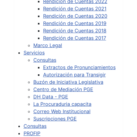
Rendición de Cuentas 2022
Rendición de Cuentas 2021
Rendición de Cuentas 2020
Rendición de Cuentas 2019
Rendición de Cuentas 2018
Rendición de Cuentas 2017
Marco Legal
Servicios
Consultas
Extractos de Pronunciamientos
Autorización para Transigir
Buzón de Iniciativa Legislativa
Centro de Mediación PGE
DH Data - PGE
La Procuraduria capacita
Correo Web Institucional
Suscripciones PGE
Consultas
PROFIP