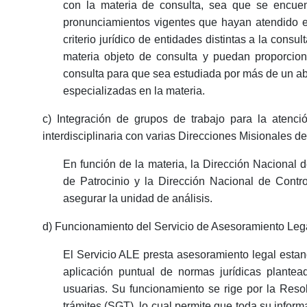
con la materia de consulta, sea que se encuentr
pronunciamientos vigentes que hayan atendido el 
criterio jurídico de entidades distintas a la con
materia objeto de consulta y puedan proporciona
consulta para que sea estudiada por más de un a
especializadas en la materia.
c) Integración de grupos de trabajo para la atenci
interdisciplinaria con varias Direcciones Misionales d
En función de la materia, la Dirección Nacional
de Patrocinio y la Dirección Nacional de Contro
asegurar la unidad de análisis.
d) Funcionamiento del Servicio de Asesoramiento Lega
El Servicio ALE presta asesoramiento legal estan
aplicación puntual de normas jurídicas plantea
usuarias. Su funcionamiento se rige por la Resol
trámites (SGT), lo cual permite que toda su inform