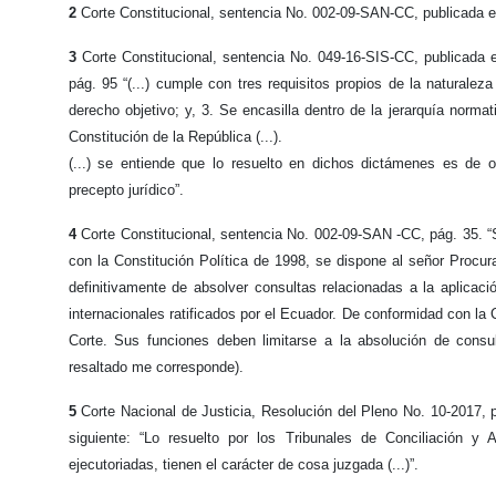
2
Corte Constitucional, sentencia No. 002-09-SAN-CC, publicada en 
3
Corte Constitucional, sentencia No. 049-16-SIS-CC, publicada 
pág. 95 “(...) cumple con tres requisitos propios de la naturaleza
derecho objetivo; y, 3. Se encasilla dentro de la jerarquía normat
Constitución de la República (...).
(...) se entiende que lo resuelto en dichos dictámenes es de o
precepto jurídico”.
4
Corte Constitucional, sentencia No. 002-09-SAN -CC, pág. 35. “S
con la Constitución Política de 1998, se dispone al señor Proc
definitivamente de absolver consultas relacionadas a la aplicacio
internacionales ratificados por el Ecuador. De conformidad con la C
Corte. Sus funciones deben limitarse a la absolución de consul
resaltado me corresponde).
5
Corte Nacional de Justicia, Resolución del Pleno No. 10-2
siguiente: “Lo resuelto por los Tribunales de Conciliación y 
ejecutoriadas, tienen el carácter de cosa juzgada (...)”.