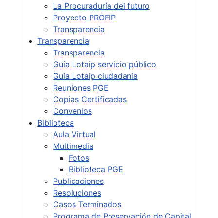
La Procuraduría del futuro
Proyecto PROFIP
Transparencia
Transparencia
Transparencia
Guía Lotaip servicio público
Guía Lotaip ciudadanía
Reuniones PGE
Copias Certificadas
Convenios
Biblioteca
Aula Virtual
Multimedia
Fotos
Biblioteca PGE
Publicaciones
Resoluciones
Casos Terminados
Programa de Preservación de Capital